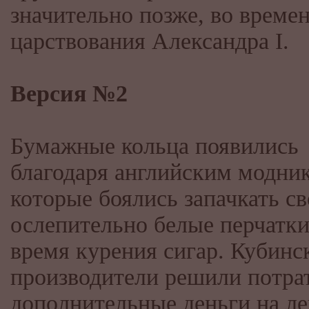
значительно позже, во време
царствования Александра I.
Версия №2
Бумажные кольца появились
благодаря английским модни
которые боялись запачкать с
ослепительно белые перчатки
время курения сигар. Кубинс
производители решили потра
дополнительные деньги на ле