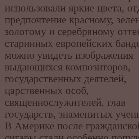
использовали яркие цвета, от
предпочтение красному, зеле
золотому и серебряному отте
старинных европейских банд
можно увидеть изображения
выдающихся композиторов,
государственных деятелей,
царственных особ,
священнослужителей, глав
государств, знаменитых уче
В Америке после гражданско
сигары стали особенно попул