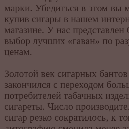
марки. Убедиться в этом вы 
купив сигары в нашем интерн
магазине. У нас представлен
выбор лучших «гаван» по ра
ценам.
Золотой век сигарных бантов
закончился с переходом боль
потребителей табачных издел
сигареты. Число производите
сигар резко сократилось, к т
литографию сменила менее з