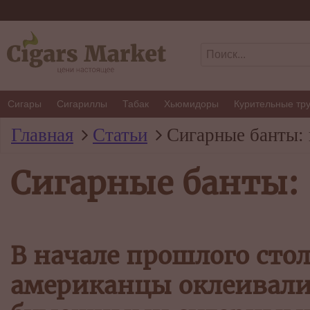
Сигары
Сигариллы
Табак
Хьюмидоры
Курительные тр
Главная
Статьи
Сигарные банты: 
Сигарные банты: 
В начале прошлого сто
американцы оклеивал