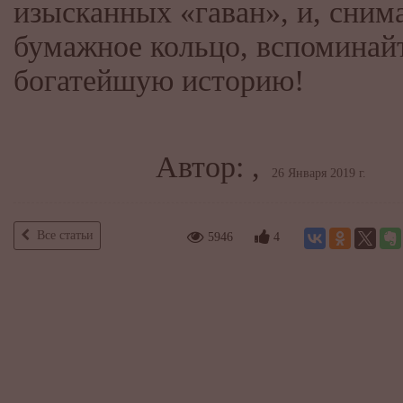
изысканных «гаван», и, сним
бумажное кольцо, вспоминай
богатейшую историю!
Автор: ,
26 Января 2019 г.
Все статьи
5946
4