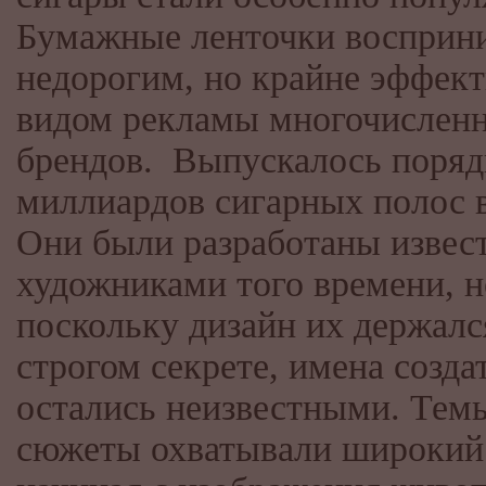
Бумажные ленточки восприн
недорогим, но крайне эффек
видом рекламы многочислен
брендов. Выпускалось поряд
миллиардов сигарных полос в
Они были разработаны изве
художниками того времени, н
поскольку дизайн их держалс
строгом секрете, имена созда
остались неизвестными. Тем
сюжеты охватывали широкий 