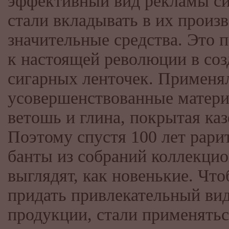
эффективный вид рекламы си
стали вкладывать в их произ
значительные средства. Это 
к настоящей революции в со
сигарных ленточек. Применя
усовершенствованные матери
ветошь и глина, покрытая ка
Поэтому спустя 100 лет рари
банты из собраний коллекци
выглядят, как новенькие. Чт
придать привлекательный ви
продукции, стали применятьс