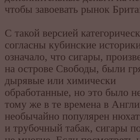
чтобы завоевать рынок Брит
С такой версией категорическ
согласны кубинские историки
означало, что сигары, произ
на острове Свободы, были гр
дырявые или химически
обработанные, но это было не
тому же в те времена в Англ
необычайно популярен нюха
и трубочный табак, сигары п
не многие. Если посмотреть 