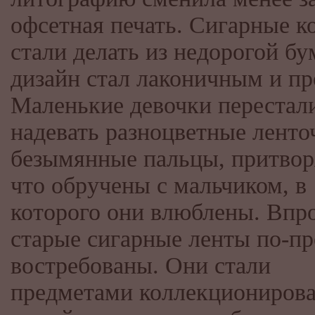
офсетная печать. Сигарные к
стали делать из недорогой бу
дизайн стал лаконичным и п
Маленькие девочки перестал
надевать разноцветные ленто
безымянные пальцы, притвор
что обручены с мальчиком, в
которого они влюблены. Впр
старые сигарные ленты по-п
востребованы. Они стали
предметами коллекционирова