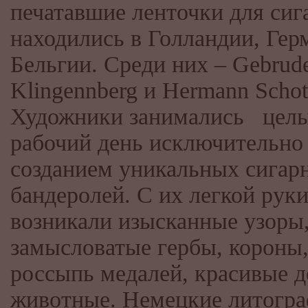
печатавшие ленточки для сиг
находились в Голландии, Гер
Бельгии. Среди них – Gebrud
Klingennberg и Hermann Schot
Художники занимались цел
рабочий день исключительно
созданием уникальных сигар
бандеролей. С их легкой рук
возникали изысканные узоры
замысловатые гербы, короны
россыпь медалей, красивые 
животные. Немецкие литогр