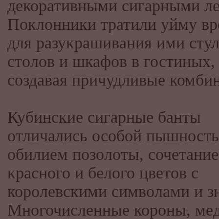
декоративными сигарными ле
Поклонники тратили уйму в
для разукрашивания ими стул
столов и шкафов в гостиных,
создавая причудливые комб
Кубинские сигарные банты
отличались особой пышност
обилием позолоты, сочетани
красного и белого цветов с
королевскими символами и з
Многочисленные короны, мед