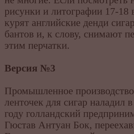
рисунки и литографии 17-18 
курят английские денди сига
бантов и, к слову, снимают п
этим перчатки.
Версия №3
Промышленное производство
ленточек для сигар наладил в
году голландский предприни
Гюстав Антуан Бок, перееха