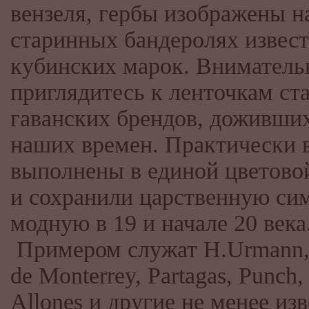
вензеля, гербы изображены н
старинных бандеролях извес
кубинских марок. Вниматель
приглядитесь к ленточкам с
гаванских брендов, доживши
наших времен. Практически 
выполнены в единой цветово
и сохранили царственную си
модную в 19 и начале 20 века
Примером служат H.Urmann,
de Monterrey, Partagas, Punch
Allones и другие не менее из