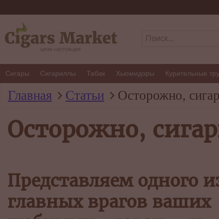
Сигары
Сигариллы
Табак
Хьюмидоры
Курительные тр
Главная
Статьи
Осторожно, сига
Осторожно, сига
Представляем одного и
главных врагов ваших