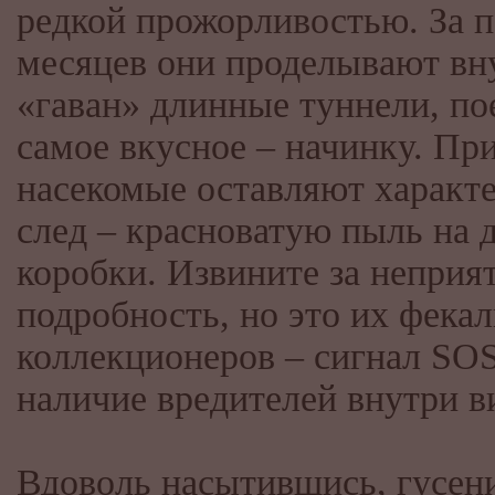
редкой прожорливостью. За п
месяцев они проделывают вн
«гаван» длинные туннели, по
самое вкусное – начинку. Пр
насекомые оставляют характ
след – красноватую пыль на 
коробки. Извините за неприя
подробность, но это их фекал
коллекционеров – сигнал SOS
наличие вредителей внутри 
Вдоволь насытившись, гусен