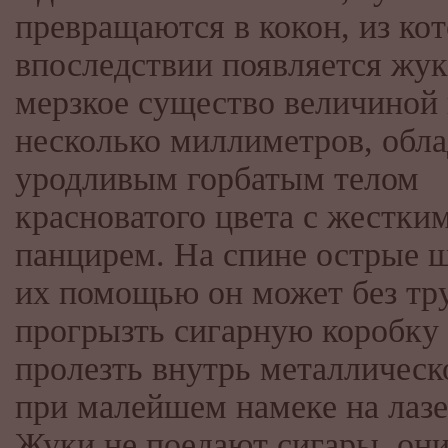
превращаются в кокон, из ко
впоследствии появляется жук
мерзкое существо величиной 
несколько миллиметров, обла
уродливым горбатым телом
красноватого цвета с жестки
панцирем. На спине острые 
их помощью он может без тр
прогрызть сигарную коробку
пролезть внутрь металлическ
при малейшем намеке на лазе
Жуки не поедают сигары, он