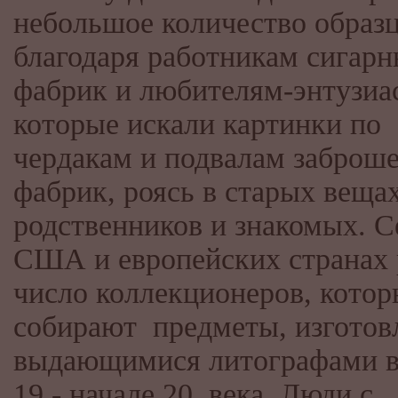
небольшое количество образ
благодаря работникам сигар
фабрик и любителям-энтузиа
которые искали картинки по
чердакам и подвалам заброш
фабрик, роясь в старых веща
родственников и знакомых. С
США и европейских странах 
число коллекционеров, котор
собирают предметы, изготов
выдающимися литографами в
19 - начале 20 века. Люди с