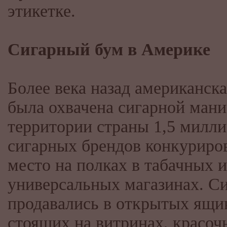
этикетке.
Сигарный бум в Америке
Более века назад американск
была охвачена сигарной мани
территории страны 1,5 милл
сигарных брендов конкуриров
место на полках в табачных и
универсальных магазинах. С
продавались в открытых ящи
стоящих на витринах, красоч