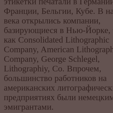
этикетки печатали в Германии
Франции, Бельгии, Кубе. В н
века открылись компании,
базирующиеся в Нью-Йорке, 
как Consolidated Lithographic
Company, American Lithograph
Company, George Schlegel,
Lithographiy, Co. Впрочем,
большинство работников на
американских литографическ
предприятиях были немецки
эмигрантами.