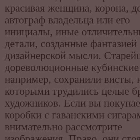
красивая женщина, корона, де
автограф владельца или его
инициалы, иные отличительн
детали, созданные фантазией
дизайнерской мысли. Старей
дореволюционные кубинские
например, сохранили висты, 
которыми трудились целые б
художников. Если вы покупае
коробки с гаванскими сигара
внимательно рассмотрите
изображения. Право, они сто