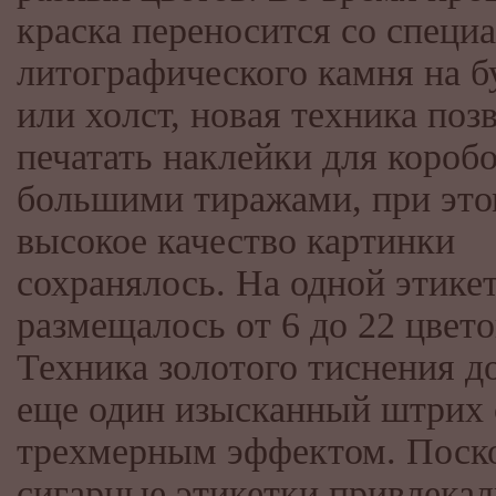
краска переносится со специ
литографического камня на б
или холст, новая техника поз
печатать наклейки для короб
большими тиражами, при эт
высокое качество картинки
сохранялось. На одной этике
размещалось от 6 до 22 цвето
Техника золотого тиснения д
еще один изысканный штрих 
трехмерным эффектом. Поск
сигарные этикетки привлекал