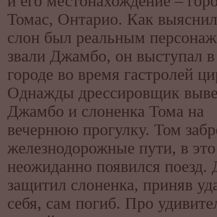
и его местонахождение – гор
Томас, Онтарио. Как выяснил
слон был реальным персонаж
звали Джамбо, он выступал в
городе во время гастролей ци
Однажды дрессировщик выв
Джамбо и слоненка Тома на
вечернюю прогулку. Том забр
железнодорожные пути, в это
неожиданно появился поезд.
защитил слоненка, приняв уд
себя, сам погиб. Про удивит