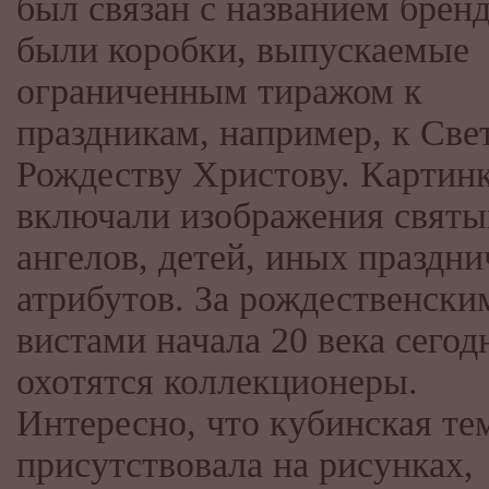
был связан с названием бренд
были коробки, выпускаемые
ограниченным тиражом к
праздникам, например, к Све
Рождеству Христову. Картин
включали изображения святы
ангелов, детей, иных праздн
атрибутов. За рождественски
вистами начала 20 века сегод
охотятся коллекционеры.
Интересно, что кубинская те
присутствовала на рисунках,