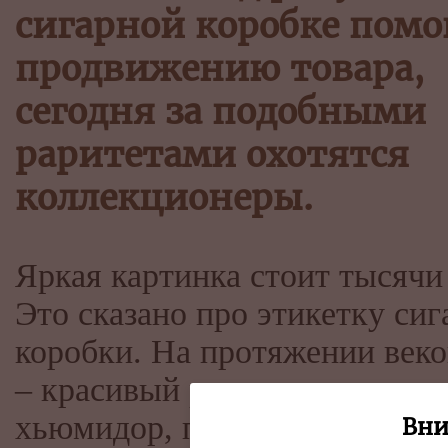
сигарной коробке помо
продвижению товара,
сегодня за подобными
раритетами охотятся
коллекционеры.
Яркая картинка стоит тысячи
Это сказано про этикетку си
коробки. На протяжении веко
– красивый рисунок, украш
хьюмидор, помогал успешно
Вни