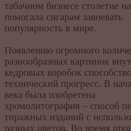
табачном бизнесе столетие на
помогала сигарам завоевать
популярность в мире.
Появлению огромного количе
разнообразных картинок вну
кедровых коробок способств
технический прогресс. В нач
века была изобретена
хромолитография – способ п
тиражных изданий с использ
разных цветов. Во время про