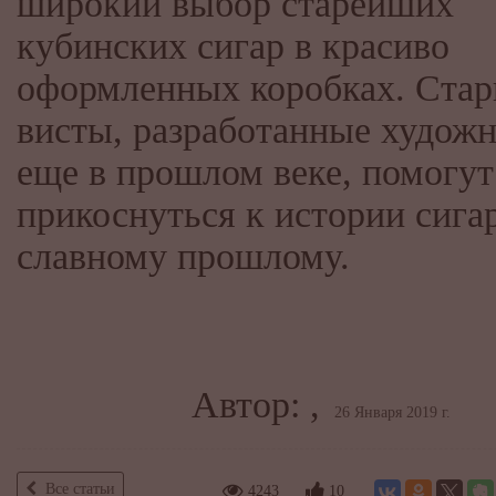
широкий выбор старейших
кубинских сигар в красиво
оформленных коробках. Ста
висты, разработанные худож
еще в прошлом веке, помогут
прикоснуться к истории сигар
славному прошлому.
Автор: ,
26 Января 2019 г.
Все статьи
4243
10