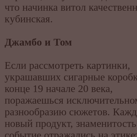
что начинка витол качественн
кубинская.
Джамбо и Том
Если рассмотреть картинки,
украшавших сигарные коробк
конце 19 начале 20 века,
поражаешься исключительно
разнообразию сюжетов. Каж
новый продукт, знаменитость
событие отражались на этике