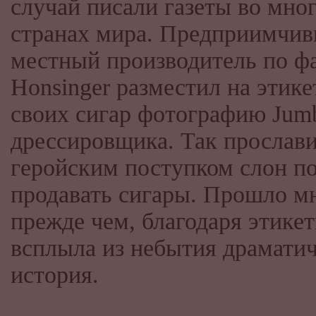
случай писали газеты во мно
странах мира. Предприимчи
местный производитель по ф
Honsinger разместил на этике
своих сигар фотографию Jumb
дрессировщика. Так прослав
геройским поступком слон п
продавать сигары. Прошло мн
прежде чем, благодаря этикет
всплыла из небытия драмати
история.