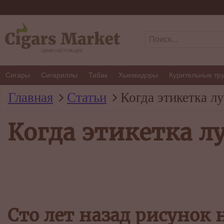
Сигары
Сигариллы
Табак
Хьюмидоры
Курительные тр
Главная
Статьи
Когда этикетка л
Когда этикетка л
Сто лет назад рисунок 