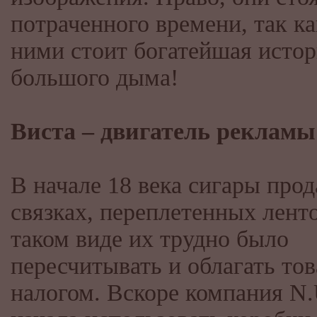
потраченного времени, так ка
ними стоит богатейшая исто
большого дыма!
Виста – двигатель реклам
В начале 18 века сигары прод
связках, переплетенных ленто
таком виде их трудно было
пересчитывать и облагать тов
налогом. Вскоре компания N