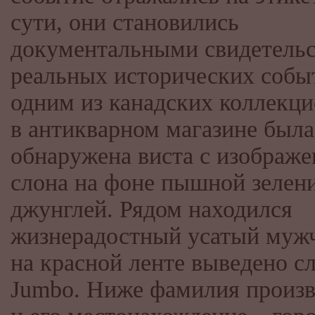
сути, они становились
документальными свидетель
реальных исторических собы
одним из канадских коллекц
в антикварном магазине была
обнаружена виста с изображ
слона на фоне пышной зелен
джунглей. Рядом находился
жизнерадостный усатый мужч
на красной ленте выведено с
Jumbo. Ниже фамилия произв